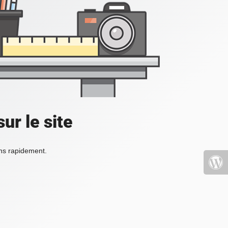
ur le site
ons rapidement.