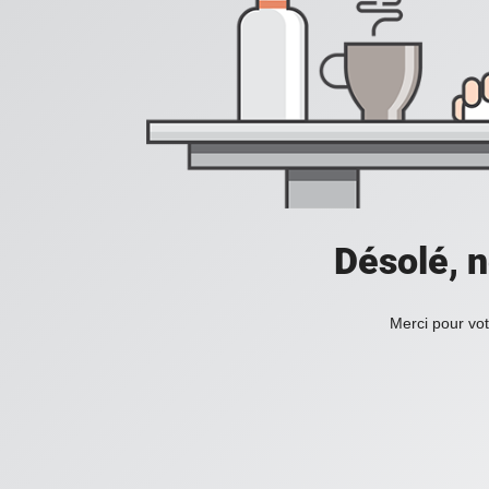
Désolé, n
Merci pour vot