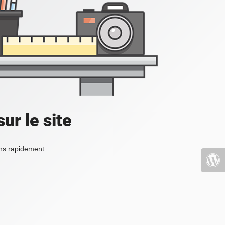
ur le site
ons rapidement.