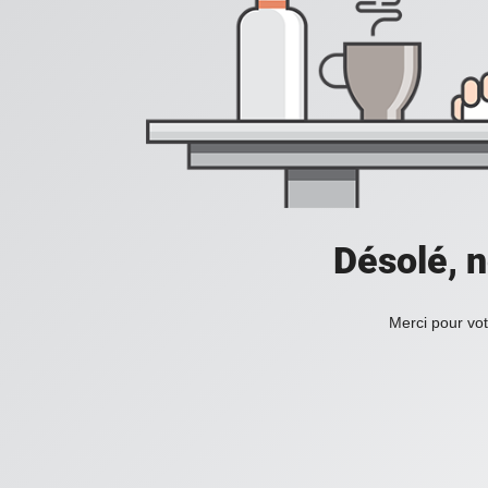
Désolé, n
Merci pour vot